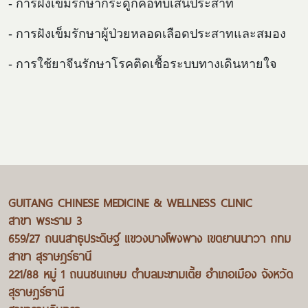
- การฝังเข็มรักษากระดูกคอทับเส้นประสาท
- การฝังเข็มรักษาผู้ป่วยหลอดเลือดประสาทและสมอง
- การใช้ยาจีนรักษาโรคติดเชื้อระบบทางเดินหายใจ
GUITANG CHINESE MEDICINE & WELLNESS CLINIC
สาขา พระราม 3
659/27 ถนนสาธุประดิษฐ์ แขวงบางโพงพาง เขตยานนาวา กทม
สาขา สุราษฎร์ธานี
221/88 หมู่ 1 ถนนชนเกษม ตำบลมะขามเตี้ย อำเภอเมือง จังหวัด
สุราษฎร์ธานี