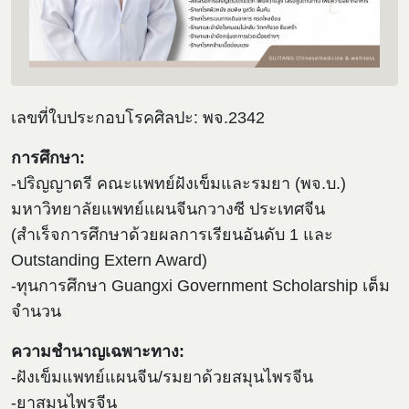
เลขที่ใบประกอบโรคศิลปะ: พจ.2342
การศึกษา:
-ปริญญาตรี คณะแพทย์ฝังเข็มและรมยา (พจ.บ.)
มหาวิทยาลัยแพทย์แผนจีนกวางซี ประเทศจีน
(สำเร็จการศึกษาด้วยผลการเรียนอันดับ 1 และ
Outstanding Extern Award)
-ทุนการศึกษา Guangxi Government Scholarship เต็ม
จำนวน
ความชำนาญเฉพาะทาง:
-ฝังเข็มแพทย์แผนจีน/รมยาด้วยสมุนไพรจีน
-ยาสมุนไพรจีน