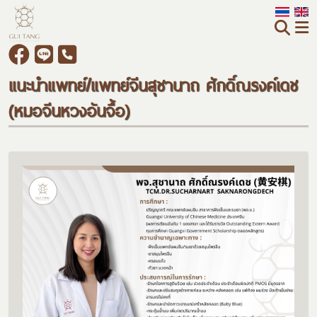
แนะนำแพทย์/แพทย์จีนสุชานาถ ศักดิ์ณรงค์เดช
(หมอจีนหวงอันจื้อ)