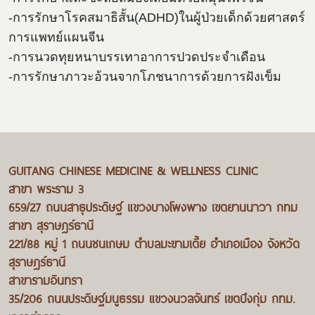
-การรักษาโรคสมาธิสั้น(ADHD)ในผู้ป่วยเด็กด้วยศาสตร์
การแพทย์แผนจีน
-การนวดทุยหนาบรรเทาอาการปวดประจำเดือน
-การรักษาภาวะอ้วนจากโภชนาการด้วยการฝังเข็ม
GUITANG CHINESE MEDICINE & WELLNESS CLINIC
สาขา พระราม 3
659/27 ถนนสาธุประดิษฐ์ แขวงบางโพงพาง เขตยานนาวา กทม
สาขา สุราษฎร์ธานี
221/88 หมู่ 1 ถนนชนเกษม ตำบลมะขามเตี้ย อำเภอเมือง จังหวัด
สุราษฎร์ธานี
สาขารามอินทรา
35/206 ถนนประดิษฐ์มนูธรรม แขวงนวลจันทร์ เขตบึงกุ่ม กทม.