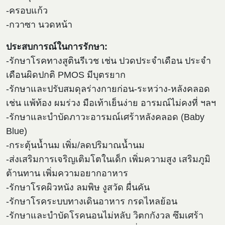
-ครอบแก้ว
-กวาซา นวดหน้า
ประสบการณ์ในการรักษา:
-รักษาโรคทางสูตินรีเวช เช่น ปวดประจำเดือน ประจำ
เดือนผิดปกติ PMOS มีบุตรยาก
-รักษาและปรับสมดุลร่างกายก่อน-ระหว่าง-หลังคลอด
เช่น แพ้ท้อง ผมร่วง มือเท้าเย็นง่าย อารมณ์ไม่คงที่ ฯลฯ
-รักษาและบำบัดภาวะอารมณ์เศร้าหลังคลอด (Baby
Blue)
-กระตุ้นน้ำนม เพิ่ม/ลดปริมาณน้ำนม
-ส่งเสริมการเจริญเติมโตในเด็ก เพิ่มความสูง เสริมภูมิ
ต้านทาน เพิ่มความอยากอาหาร
-รักษาโรคผิวหนัง ลมพิษ งูสวัด ผื่นคัน
-รักษาโรคระบบทางเดินอาหาร กรดไหลย้อน
-รักษาและบำบัดโรคนอนไม่หลับ วิตกกังวล ซึมเศร้า