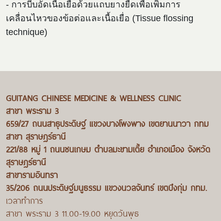
- การบีบอัดเนื้อเยื่อด้วยแถบยางยืดเพื่อเพิ่มการ
เคลื่อนไหวของข้อต่อและเนื้อเยื่อ (Tissue flossing
technique)
GUITANG CHINESE MEDICINE & WELLNESS CLINIC
สาขา พระราม 3
659/27 ถนนสาธุประดิษฐ์ แขวงบางโพงพาง เขตยานนาวา กทม
สาขา สุราษฎร์ธานี
221/88 หมู่ 1 ถนนชนเกษม ตำบลมะขามเตี้ย อำเภอเมือง จังหวัด
สุราษฎร์ธานี
สาขารามอินทรา
35/206 ถนนประดิษฐ์มนูธรรม แขวงนวลจันทร์ เขตบึงกุ่ม กทม.
เวลาทำการ
สาขา พระราม 3 11.00-19.00 หยุดวันพุธ