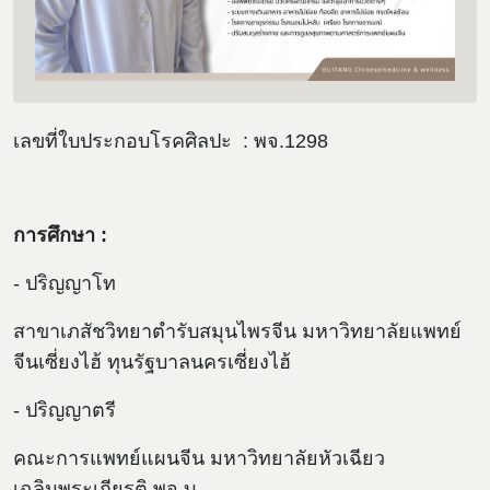
เลขที่ใบประกอบโรคศิลปะ : พจ.1298
การศึกษา :
- ปริญญาโท
สาขาเภสัชวิทยาตำรับสมุนไพรจีน มหาวิทยาลัยแพทย์
จีนเซี่ยงไฮ้ ทุนรัฐบาลนครเซี่ยงไฮ้
- ปริญญาตรี
คณะการแพทย์แผนจีน มหาวิทยาลัยหัวเฉียว
เฉลิมพระเกียรติ พจ.บ.