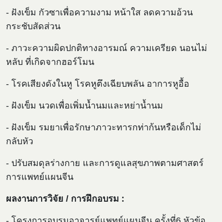
- ฝังเข็ม กัวซาเพื่อความงาม หน้าใส ลดความอ้วน
กระชับสัดส่วน
- ภาวะความผิดปกติทางอารมณ์ ความเครียด นอนไม่
หลับ ที่เกิดจากฮอร์โมน
- โรคเสียงดังในหู โรคหูตึงเฉียบพลัน อาการหูอื้อ
- ฝังเข็ม นวดเพื่อเพิ่มน้ำนมและหย่าน้ำนม
- ฝังเข็ม รมยาเพื่อรักษาภาวะทารกท่าก้นหรือเด็กไม่
กลับหัว
- ปรับสมดุลร่างกาย และการดูแลสุขภาพตามศาสตร์
การแพทย์แผนจีน
ผลงานการวิจัย / การฝึกอบรม :
- โครงการอบรมอาจารย์แพทย์แผนจีน ครั้งที่6 หัวข้อ