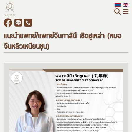
แนะนำแพทย์/แพทย์จีนภาสินี เชิดชูเหล่า (หมอ
จีนหลิวเหนียนชุน)